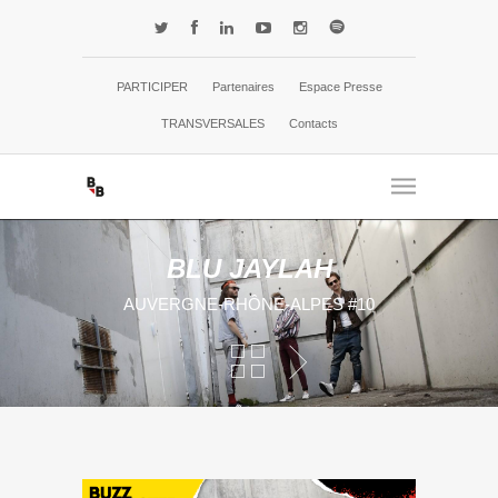
PARTICIPER
Partenaires
Espace Presse
TRANSVERSALES
Contacts
BLU JAYLAH
AUVERGNE-RHÔNE-ALPES #10