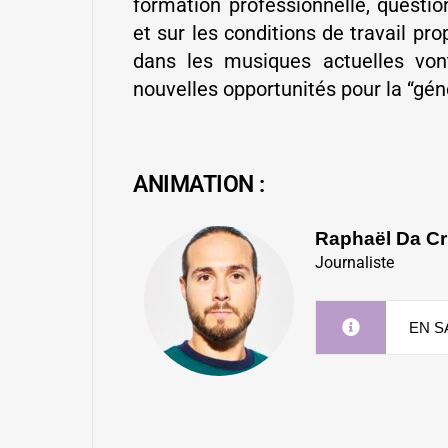
formation professionnelle, questio
et sur les conditions de travail p
dans les musiques actuelles vont
nouvelles opportunités pour la “gén
ANIMATION :
Raphaël Da C
Journaliste
EN S