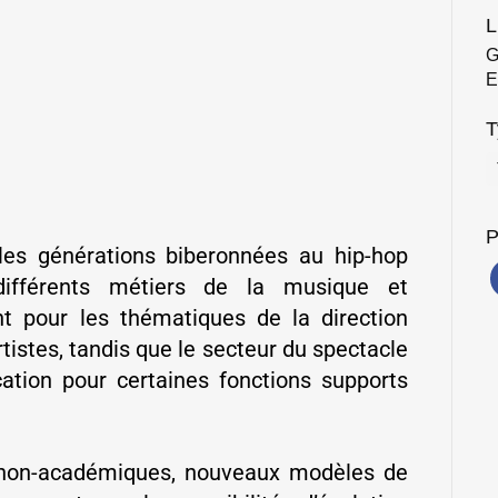
L
G
E
T
P
les générations biberonnées au hip-hop
différents métiers de la musique et
nt pour les thématiques de la direction
tistes, tandis que le secteur du spectacle
cation pour certaines fonctions supports
s non-académiques, nouveaux modèles de