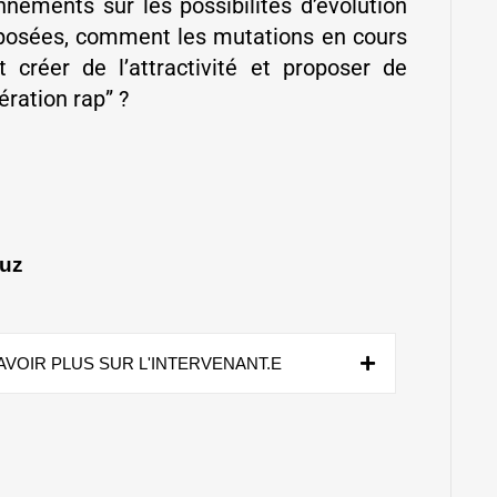
nnements sur les possibilités d’évolution
roposées, comment les mutations en cours
 créer de l’attractivité et proposer de
ération rap” ?
ruz
AVOIR PLUS SUR L'INTERVENANT.E