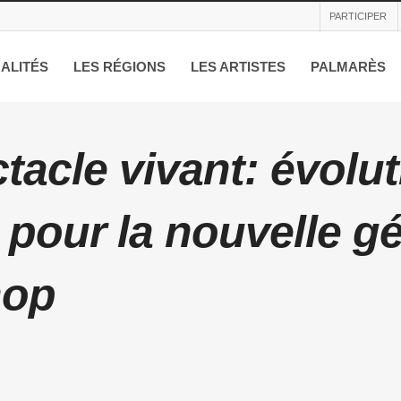
PARTICIPER
ALITÉS
LES RÉGIONS
LES ARTISTES
PALMARÈS
tacle vivant: évolu
 pour la nouvelle g
hop