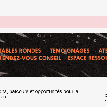
ons, parcours et opportunités pour la
D
hop
2