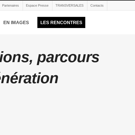
Partenaires
Espace Presse
TRANSVERSALES
Contacts
EN IMAGES
LES RENCONTRES
tions, parcours
énération